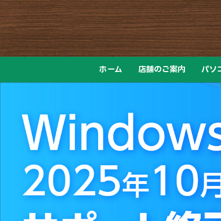
Skip
to
content
ホーム
店舗のご案内
パソ