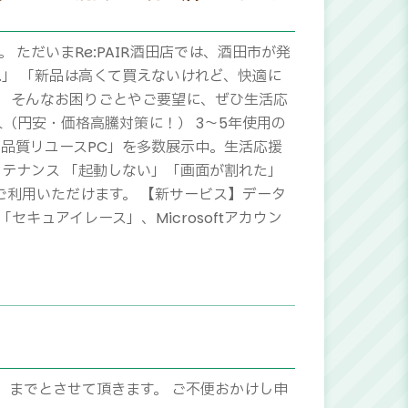
 ただいまRe:PAIR酒田店では、酒田市が発
」 「新品は高くて買えないけれど、快適に
」 そんなお困りごとやご要望に、ぜひ生活応
入（円安・価格高騰対策に！） 3〜5年使用の
品質リユースPC」を多数展示中。生活応援
ンテナンス 「起動しない」「画面が割れた」
ご利用いただけます。 【新サービス】データ
「セキュアイレース」、Microsoftアカウン
）までとさせて頂きます。 ご不便おかけし申