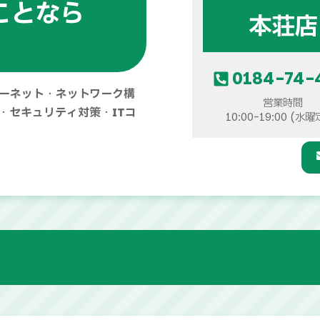
ことなら
本荘店
0184-74-
ーネット
・
ネットワーク構
営業時間
・
セキュリティ対策
・
ITコ
10:00-19:00 (水
お知らせ