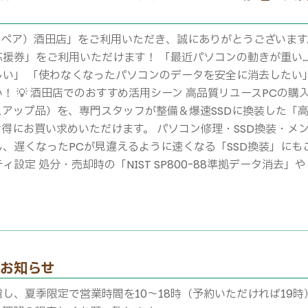
（リペア）酒田店」をご利用いただき、誠にありがとうございます。
援券」をご利用いただけます！ 「最近パソコンの動きが重い…
い」 「使わなくなったパソコンのデータを安全に消去したい
！ 💡 酒田店でのおすすめ活用シーン 高品質リユースPCの購
アップ品）を、専門スタッフが整備＆爆速SSDに換装した「高
得にお買い求めいただけます。 パソコン修理・SSD換装・メ
、遅くなったPCが見違えるように速くなる「SSD換装」にも
設定 処分・売却時の「NIST SP800-88準拠データ消去」や
のお知らせ
し、夏季限定で営業時間を10～18時（予約いただければ19時