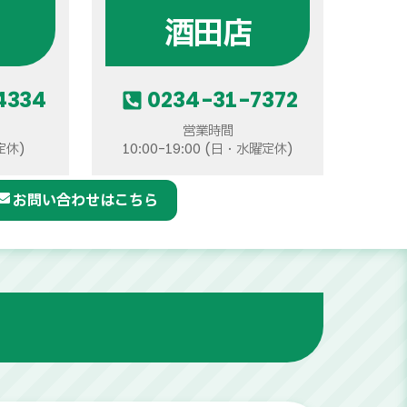
酒田店
4334
0234-31-7372
営業時間
曜定休)
10:00-19:00 (日・水曜定休)
お問い合わせはこちら