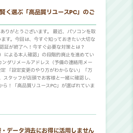
に賢く選ぶ「高品質リユースPC」のご
にありがとうございます。 最近、パソコンを取
います。今回は、今すぐ知っておきたい大切な
のSMS認証が終了へ！今すぐ必要な対策とは？
ージ）による本人確認」の段階的廃止を進めてい
セカンダリメールアドレス（予備の連絡用メー
設定 「設定変更のやり方がわからない」「万
い。スタッフが店頭でお客様と一緒に確認し、
だから！「高品質リユースPC」が選ばれていま
替・データ消去にお得に活用しません