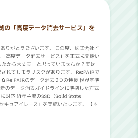
8準拠の「高度データ消去サービス」を
にありがとうございます。 この度、株式会社イ
た「高度データ消去サービス」を正式に開始い
したから大丈夫」と思っていませんか？実は
てしまうリスクがあります。 Re:PAIRで
e:PAIRのデータ消去 3つの特長 世界基準
める最新のデータ消去ガイドラインに準拠した方式
近年主流のSSD（Solid State
セキュアイレース」を実施いたします。 【本