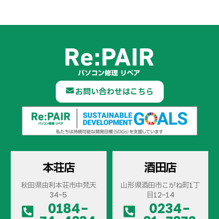
お問い合わせはこちら
本荘店
酒田店
秋田県由利本荘市中梵天
山形県酒田市こがね町1丁
34-5
目12-14
0184-
0234-