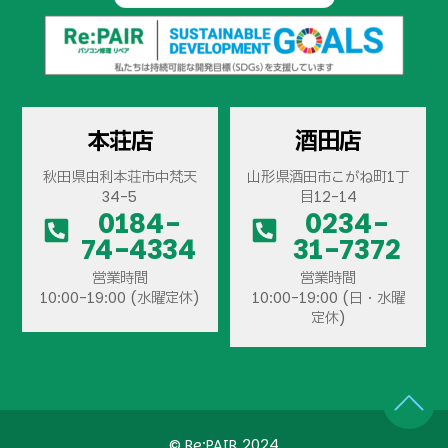
本荘店
酒田店
秋田県由利本荘市中梵天
山形県酒田市こがね町1丁
34-5
目12-14
0184-
0234-
74-4334
31-7372
営業時間
営業時間
10:00-19:00 (水曜定休)
10:00-19:00 (日・水曜
定休)
© Re:PAIR 2024